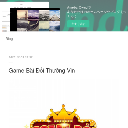
Ameba Owndで
あなただけのホームページやブログをつ
くろう
今すぐ試す
Blog
2023.12.05 09:32
Game Bài Đổi Thưởng Vin